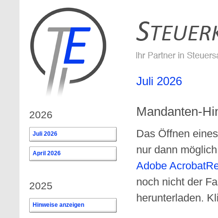
Juli 2026
Mandanten-Hin
2026
Das Öffnen eines
Juli 2026
nur dann möglic
April 2026
Adobe AcrobatR
noch nicht der F
2025
herunterladen. Kl
Hinweise anzeigen
0