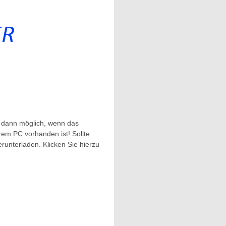
r dann möglich, wenn das
rem PC vorhanden ist! Sollte
runterladen. Klicken Sie hierzu