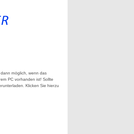
r dann möglich, wenn das
rem PC vorhanden ist! Sollte
runterladen. Klicken Sie hierzu