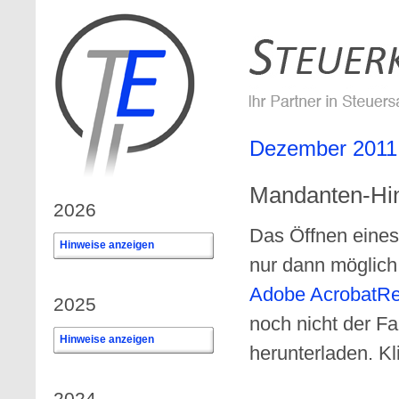
Dezember 2011
Mandanten-Hin
2026
Das Öffnen eines
Hinweise anzeigen
0
nur dann möglic
Adobe AcrobatR
2025
noch nicht der F
Hinweise anzeigen
0
herunterladen. Kl
2024