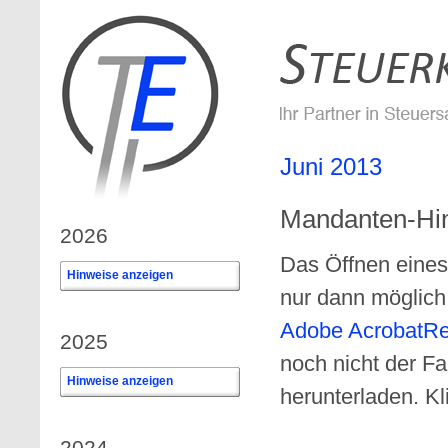
Juni 2013
Mandanten-Hin
2026
Das Öffnen eines
Hinweise anzeigen
0
nur dann möglic
Adobe AcrobatR
2025
noch nicht der F
Hinweise anzeigen
0
herunterladen. Kl
2024