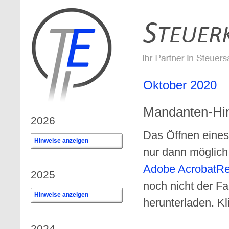
Oktober 2020
Mandanten-Hi
2026
Das Öffnen eines
Hinweise anzeigen
0
nur dann möglic
Adobe AcrobatR
2025
noch nicht der F
Hinweise anzeigen
0
herunterladen. Kl
2024