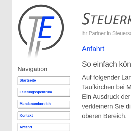
Anfahrt
So einfach kön
Navigation
Auf folgender La
Startseite
Taufkirchen bei 
Leistungsspektrum
Ein Ausdruck der
Mandantenbereich
verkleinern Sie d
oberen Bereich.
Kontakt
Anfahrt