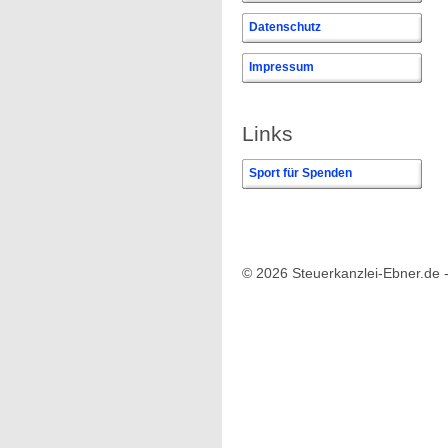
Datenschutz
Impressum
Links
Sport für Spenden
0
© 2026 Steuerkanzlei-Ebner.de 