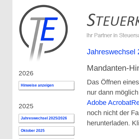
Jahreswechsel 
Mandanten-Hi
2026
Das Öffnen eines
Hinweise anzeigen
0
nur dann möglic
Adobe AcrobatR
2025
noch nicht der F
Jahreswechsel 2025/2026
herunterladen. Kl
Oktober 2025