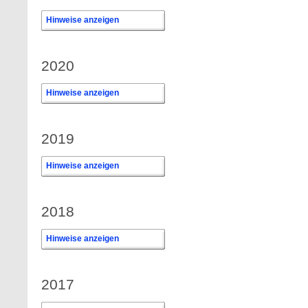
Hinweise anzeigen
0
2020
Hinweise anzeigen
2019
Hinweise anzeigen
2018
Hinweise anzeigen
2017