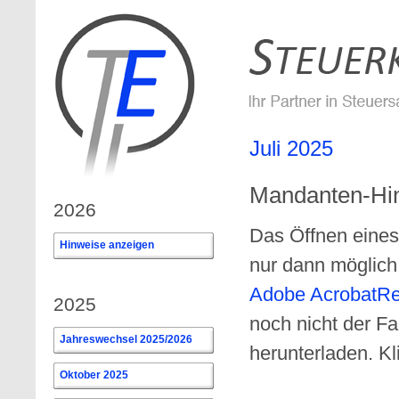
Juli 2025
Mandanten-Hin
2026
Das Öffnen eines
Hinweise anzeigen
0
nur dann möglic
Adobe AcrobatR
2025
noch nicht der F
Jahreswechsel 2025/2026
herunterladen. Kl
Oktober 2025